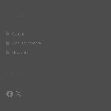
Mi Cuenta
Carrito
Finalizar compra
Mi cuenta
Síguenos
Facebook
X