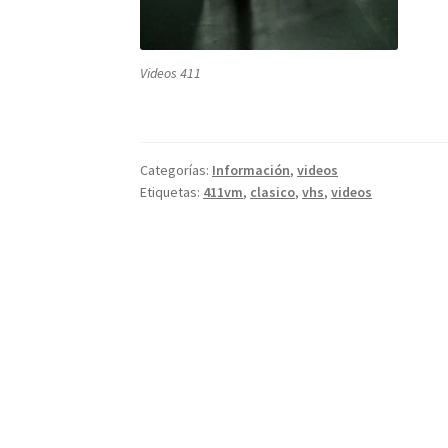
Videos 411
Categorías:
Información
,
videos
Etiquetas:
411vm
,
clasico
,
vhs
,
videos