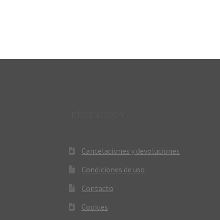
Información
Cancelaciones y devoluciones
Condiciones de uso
Contacto
Cookies