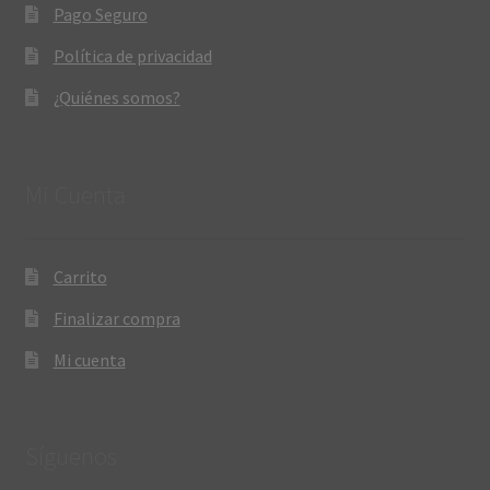
Pago Seguro
Política de privacidad
¿Quiénes somos?
Mi Cuenta
Carrito
Finalizar compra
Mi cuenta
Síguenos