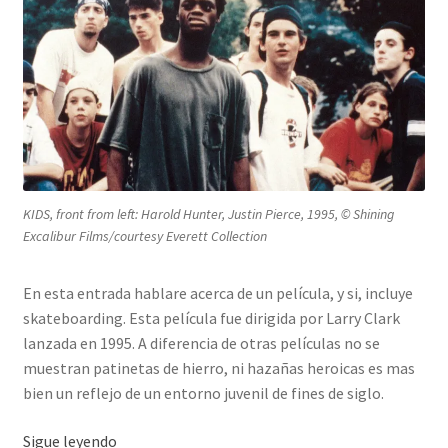
KIDS, front from left: Harold Hunter, Justin Pierce, 1995, © Shining
Excalibur Films/courtesy Everett Collection
En esta entrada hablare acerca de un película, y si, incluye
skateboarding. Esta película fue dirigida por Larry Clark
lanzada en 1995. A diferencia de otras películas no se
muestran patinetas de hierro, ni hazañas heroicas es mas
bien un reflejo de un entorno juvenil de fines de siglo.
Kids
Sigue leyendo