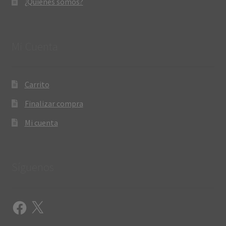
¿Quiénes somos?
Mi Cuenta
Carrito
Finalizar compra
Mi cuenta
Síguenos
Facebook
X