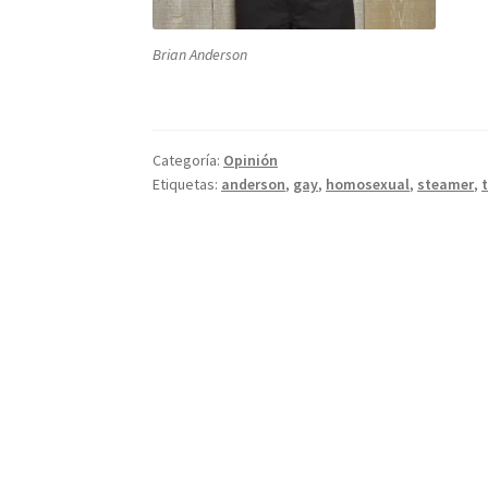
Brian Anderson
Categoría:
Opinión
Etiquetas:
anderson
,
gay
,
homosexual
,
steamer
,