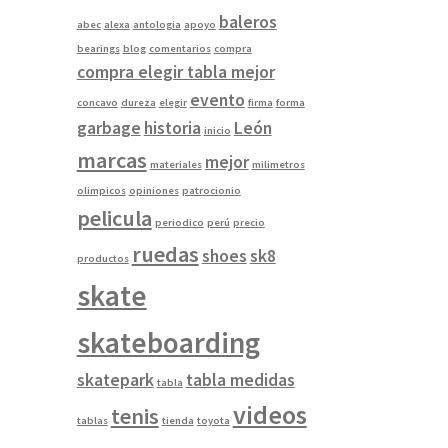
baleros
abec
alexa
antologia
apoyo
bearings
blog
comentarios
compra
compra elegir tabla mejor
evento
concavo
dureza
elegir
firma
forma
garbage
historia
León
inicio
marcas
mejor
materiales
milimetros
olimpicos
opiniones
patrocionio
pelicula
periodico
perú
precio
ruedas
shoes
sk8
productos
skate
skateboarding
skatepark
tabla medidas
tabla
videos
tenis
tablas
tienda
toyota