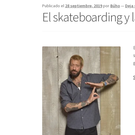
Publicado el
28 septiembre, 2019
por
Búho
—
Deja
El skateboarding y 