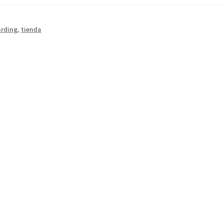
rding
,
tienda