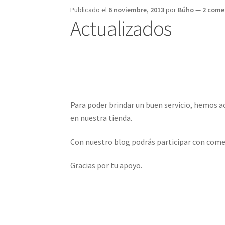
Publicado el
6 noviembre, 2013
por
Búho
—
2 come
Actualizados
Para poder brindar un buen servicio, hemos a
en nuestra tienda.
Con nuestro blog podrás participar con comen
Gracias por tu apoyo.