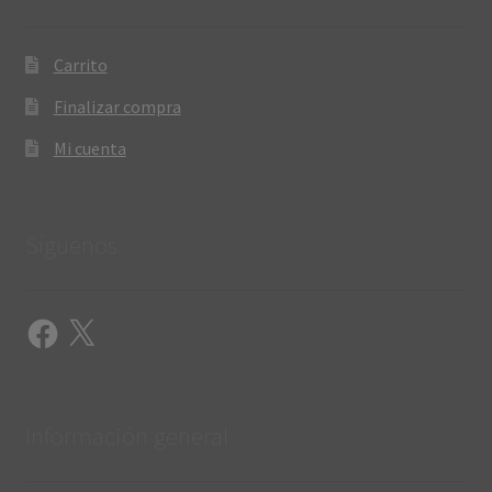
Carrito
Finalizar compra
Mi cuenta
Síguenos
Facebook
X
Información general