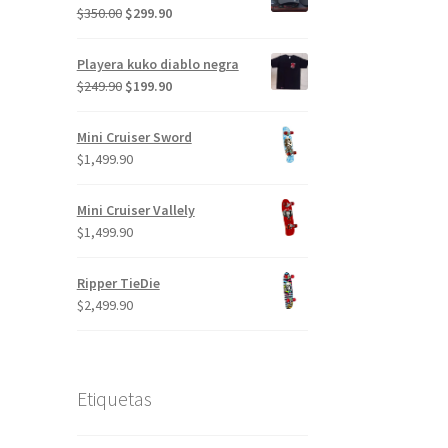
El
El
$
350.00
$
299.90
precio
precio
original
actual
Playera kuko diablo negra
era:
es:
El
El
$
249.90
$
199.90
$350.00.
$299.90.
precio
precio
original
actual
Mini Cruiser Sword
era:
es:
$
1,499.90
$249.90.
$199.90.
Mini Cruiser Vallely
$
1,499.90
Ripper TieDie
$
2,499.90
Etiquetas