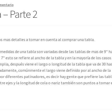
mentario
a – Parte 2
os mas detalles a tomar en cuenta al comprar una tabla.
 medidas de una tabla son variadas desde las tablas de mas de 9″ h
7″ esto se refiere al ancho de la tabla y en la mayoría de los casos 
plia, después viene el largo o longitud de la tabla que va de 30 ha
damente, comúnmente el largo viene definido por al ancho de la
or diferentes patinadores, es decir hay gente que prefiere las tabl
tre ejes y la longitud de cola o nariz también son puntos a tomar 