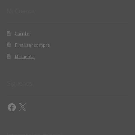
Mi Cuenta
Carrito
Finalizar compra
Mi cuenta
Síguenos
Facebook
X