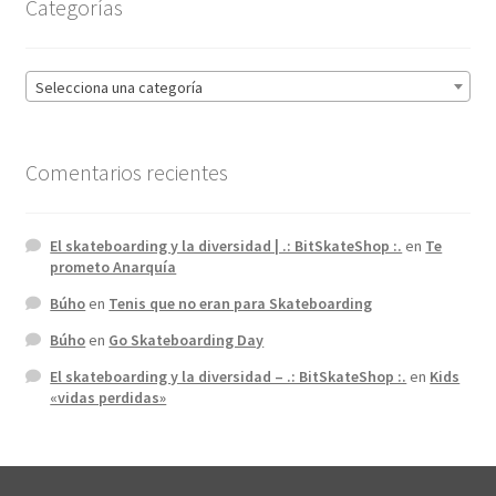
Categorías
Selecciona una categoría
Comentarios recientes
El skateboarding y la diversidad | .: BitSkateShop :.
en
Te
prometo Anarquía
Búho
en
Tenis que no eran para Skateboarding
Búho
en
Go Skateboarding Day
El skateboarding y la diversidad – .: BitSkateShop :.
en
Kids
«vidas perdidas»