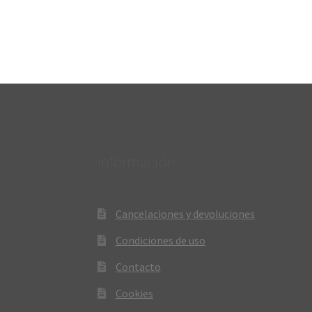
Información
Cancelaciones y devoluciones
Condiciones de uso
Contacto
Cookies