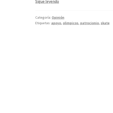
Juegos
Sigue leyendo
Olímpicos
Categoría:
Opinión
Etiquetas:
apoyo
,
olimpicos
,
patrocionio
,
skate