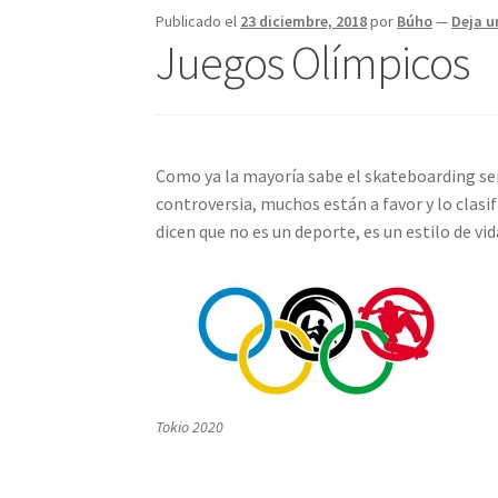
Publicado el
23 diciembre, 2018
por
Búho
—
Deja u
Juegos Olímpicos
Como ya la mayoría sabe el skateboarding ser
controversia, muchos están a favor y lo clasi
dicen que no es un deporte, es un estilo de vi
Tokio 2020