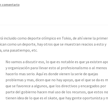
n comentario
á incluido como deporte olímpico en Tokio, de ahí viene la prime
fican como un deporte, hay otros que se muestran reacios a esto y
da, una pasatiempo, etc.
No vamos a discutir eso, lo que es notable es que ya existen ap
y organización para llevar esto al profesionalismo o al menos
hacerlo mas serio. Aquí es donde vienen la serie de quejas
problemas y mas, dicen que no hay apoyo, que el que se da es m
que se favorece a algunos, que los directivos y encargados por
parte del gobierno hacen mal uso de los recursos, que estos n
tienen idea de lo que es el skate, que hay gente oportunista y 