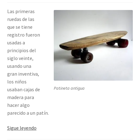
Las primeras
ruedas de las
que se tiene
registro fueron
usadas a
principios del
siglo veinte,
usando una
gran inventiva,
los niños
Patineta antigua
usaban cajas de
madera para
hacer algo
parecido a un patín.
Ruedas
Sigue leyendo
para