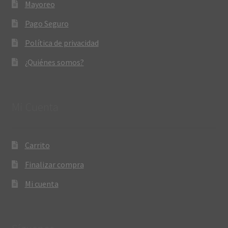
Mayoreo
Pago Seguro
Política de privacidad
¿Quiénes somos?
Mi Cuenta
Carrito
Finalizar compra
Mi cuenta