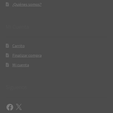
¿Quiénes somos?
Mi Cuenta
Carrito
Finalizar compra
Mi cuenta
Síguenos
Facebook
X