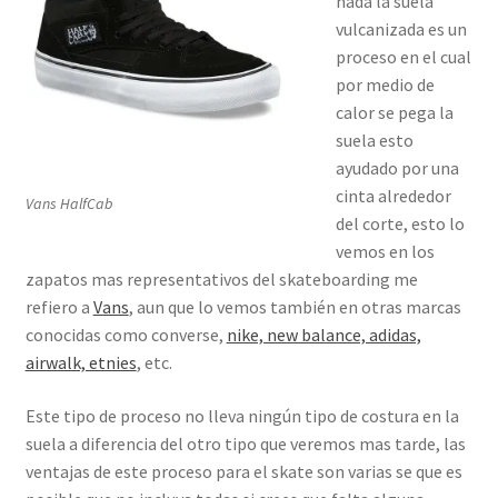
nada la suela
vulcanizada es un
proceso en el cual
por medio de
calor se pega la
suela esto
ayudado por una
cinta alrededor
Vans HalfCab
del corte, esto lo
vemos en los
zapatos mas representativos del skateboarding me
refiero a
Vans
, aun que lo vemos también en otras marcas
conocidas como converse,
nike, new balance, adidas,
airwalk, etnies
, etc.
Este tipo de proceso no lleva ningún tipo de costura en la
suela a diferencia del otro tipo que veremos mas tarde, las
ventajas de este proceso para el skate son varias se que es