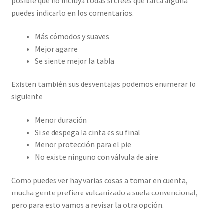
posible que no incluya todas si crees que falta alguna
puedes indicarlo en los comentarios.
Más cómodos y suaves
Mejor agarre
Se siente mejor la tabla
Existen también sus desventajas podemos enumerar lo
siguiente
Menor duración
Si se despega la cinta es su final
Menor protección para el pie
No existe ninguno con válvula de aire
Como puedes ver hay varias cosas a tomar en cuenta,
mucha gente prefiere vulcanizado a suela convencional,
pero para esto vamos a revisar la otra opción.