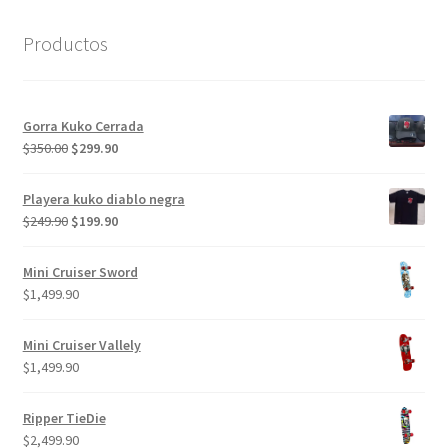
Productos
Gorra Kuko Cerrada
El
El
$
350.00
$
299.90
precio
precio
original
actual
Playera kuko diablo negra
era:
es:
El
El
$
249.90
$
199.90
$350.00.
$299.90.
precio
precio
original
actual
Mini Cruiser Sword
era:
es:
$
1,499.90
$249.90.
$199.90.
Mini Cruiser Vallely
$
1,499.90
Ripper TieDie
$
2,499.90