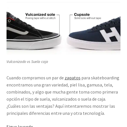
Vulcanizado vs Suela caja
Cuando compramos un par de
zapatos
para skateboarding
encontramos una gran variedad, piel lisa, gamusa, tela,
combinados, y algo que mucha gente toma como primera
opción el tipo de suela, vulcanizados o suela de caja.
¿Cuáles son las ventajas? Aquí intentaremos mostrar las
principales diferencias entre una y otra tecnología.
Tenis
Sigue leyendo