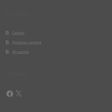
Mi Cuenta
Carrito
Finalizar compra
Mi cuenta
Síguenos
Facebook
X