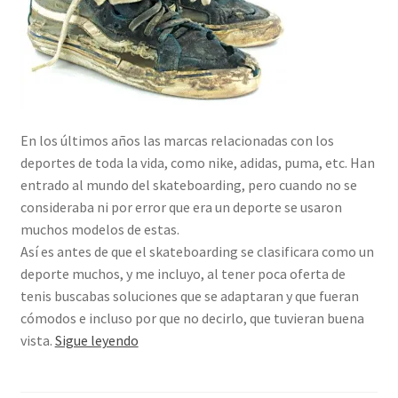
En los últimos años las marcas relacionadas con los
deportes de toda la vida, como nike, adidas, puma, etc. Han
entrado al mundo del skateboarding, pero cuando no se
consideraba ni por error que era un deporte se usaron
muchos modelos de estas.
Así es antes de que el skateboarding se clasificara como un
deporte muchos, y me incluyo, al tener poca oferta de
tenis buscabas soluciones que se adaptaran y que fueran
cómodos e incluso por que no decirlo, que tuvieran buena
Tenis
vista.
Sigue leyendo
que
no